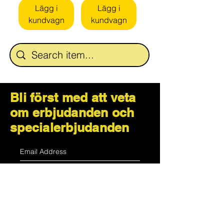
Lägg i
Lägg i
kundvagn
kundvagn
Bli först med att veta
om erbjudanden och
specialerbjudanden
Subscribe Now
Hur kan vi hjälpa?
Kundservice