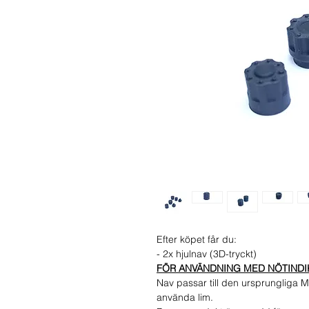
Efter köpet får du:
- 2x hjulnav (3D-tryckt)
FÖR ANVÄNDNING MED NÖTINDIKA
Nav passar till den ursprungliga M
använda lim.